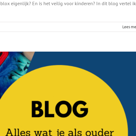
lox eigenlijk? En is het veilig voor kinderen? In dit blog vertel ik
der moet weten over Huggy Wuggy
Blog
Lees me