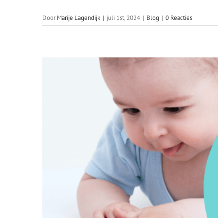
Door
Marije Lagendijk
|
juli 1st, 2024
|
Blog
|
0 Reacties