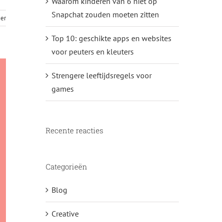
Waarom kinderen van 6 niet op
Snapchat zouden moeten zitten
er
Top 10: geschikte apps en websites
voor peuters en kleuters
Strengere leeftijdsregels voor
games
Recente reacties
Categorieën
Blog
Creative