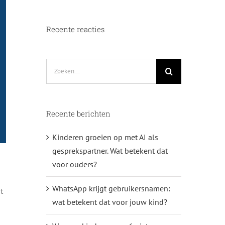
Recente reacties
Zoeken
naar:
Recente berichten
Kinderen groeien op met AI als
gesprekspartner. Wat betekent dat
voor ouders?
WhatsApp krijgt gebruikersnamen:
t
wat betekent dat voor jouw kind?