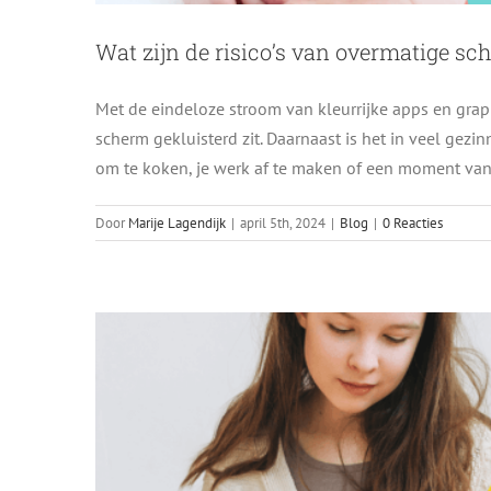
Wat zijn de risico’s van overmatige sc
Met de eindeloze stroom van kleurrijke apps en grap
scherm gekluisterd zit. Daarnaast is het in veel gez
Wanneer geef 
om te koken, je werk af te maken of een moment van 
Door
Marije Lagendijk
|
april 5th, 2024
|
Blog
|
0 Reacties