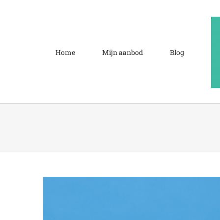
Ga
naar
inhoud
Home
Mijn aanbod
Blog