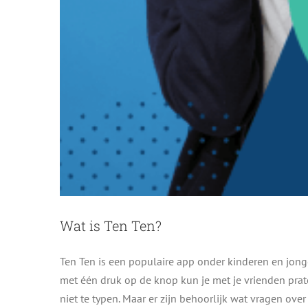
Wat is Ten Ten?
Ten Ten is een populaire app onder kinderen en jonge
met één druk op de knop kun je met je vrienden prate
Wat zijn de risic
niet te typen. Maar er zijn behoorlijk wat vragen ov