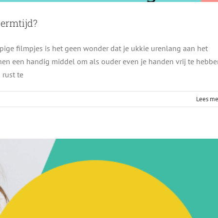
hermtijd?
pige filmpjes is het geen wonder dat je ukkie urenlang aan het
innen een handig middel om als ouder even je handen vrij te hebb
ik mijn kind een telefoon?
rust te
Blog
Lees me