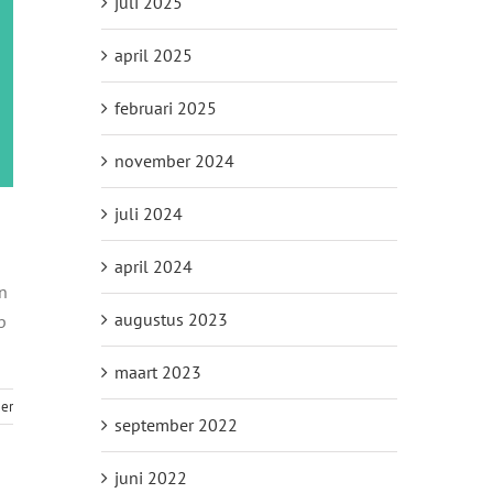
juli 2025
april 2025
februari 2025
november 2024
juli 2024
april 2024
en
augustus 2023
p
maart 2023
er
september 2022
juni 2022