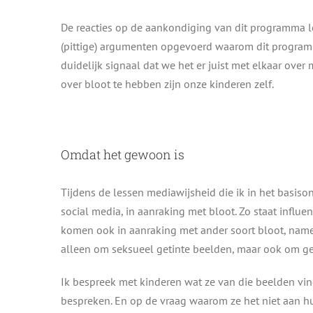
De reacties op de aankondiging van dit programma lo
(pittige) argumenten opgevoerd waarom dit programma 
duidelijk signaal dat we het er juist met elkaar ove
over bloot te hebben zijn onze kinderen zelf.
Omdat het gewoon is
Tijdens de lessen mediawijsheid die ik in het basison
social media, in aanraking met bloot. Zo staat influ
komen ook in aanraking met ander soort bloot, namel
alleen om seksueel getinte beelden, maar ook om g
Ik bespreek met kinderen wat ze van die beelden vi
bespreken. En op de vraag waarom ze het niet aan hu