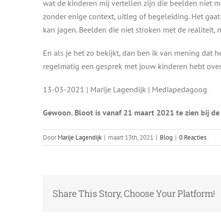
wat de kinderen mij vertellen zijn die beelden niet
zonder enige context, uitleg of begeleiding. Het gaat
kan jagen. Beelden die niet stroken met de realitei
En als je het zo bekijkt, dan ben ik van mening dat h
regelmatig een gesprek met jouw kinderen hebt over 
13-03-2021 | Marije Lagendijk | Mediapedagoog
Gewoon. Bloot is vanaf 21 maart 2021 te zien bij de
Door
Marije Lagendijk
|
maart 13th, 2021
|
Blog
|
0 Reacties
Share This Story, Choose Your Platform!