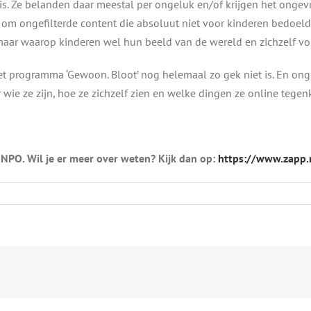
 mis. Ze belanden daar meestal per ongeluk en/of krijgen het onge
 om ongefilterde content die absoluut niet voor kinderen bedoeld 
t, maar waarop kinderen wel hun beeld van de wereld en zichzelf 
et programma ‘Gewoon. Bloot’ nog helemaal zo gek niet is. En ongea
wie ze zijn, hoe ze zichzelf zien en welke dingen ze online tege
 NPO. Wil je er meer over weten? Kijk dan op:
https://www.zapp