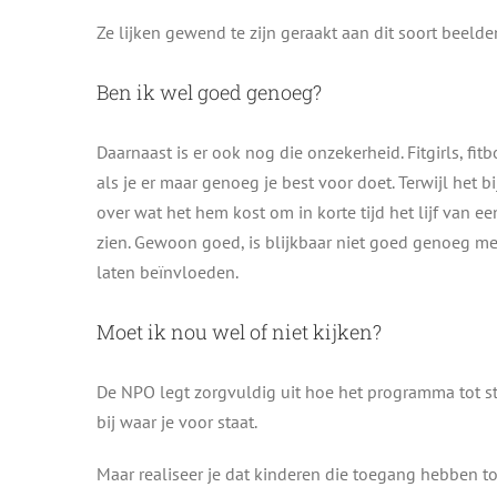
Ze lijken gewend te zijn geraakt aan dit soort beelde
Ben ik wel goed genoeg?
Daarnaast is er ook nog die onzekerheid. Fitgirls, fitbo
als je er maar genoeg je best voor doet. Terwijl het 
over wat het hem kost om in korte tijd het lijf van
zien. Gewoon goed, is blijkbaar niet goed genoeg meer.
laten beïnvloeden.
Moet ik nou wel of niet kijken?
De NPO legt zorgvuldig uit hoe het programma tot sta
bij waar je voor staat.
Maar realiseer je dat kinderen die toegang hebben to