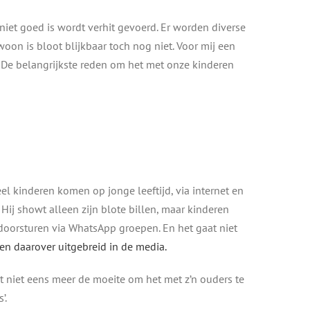
iet goed is wordt verhit gevoerd. Er worden diverse
oon is bloot blijkbaar toch nog niet. Voor mij een
n. De belangrijkste reden om het met onze kinderen
eel kinderen komen op jonge leeftijd, via internet en
Hij showt alleen zijn blote billen, maar kinderen
 doorsturen via WhatsApp groepen. En het gaat niet
en daarover uitgebreid in de media.
 niet eens meer de moeite om het met z’n ouders te
’.