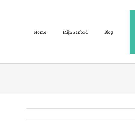
Ga
naar
inhoud
Home
Mijn aanbod
Blog