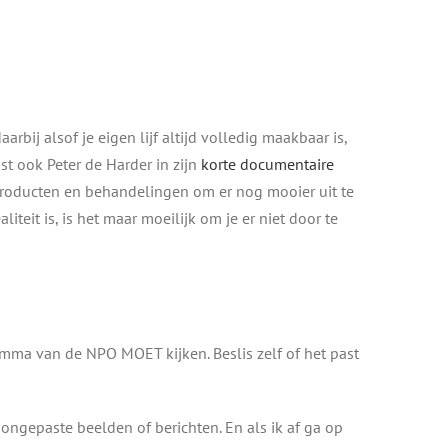
aarbij alsof je eigen lijf altijd volledig maakbaar is,
st ook Peter de Harder in zijn
korte documentaire
 producten en behandelingen om er nog mooier uit te
teit is, is het maar moeilijk om je er niet door te
amma van de NPO MOET kijken. Beslis zelf of het past
ongepaste beelden of berichten. En als ik af ga op