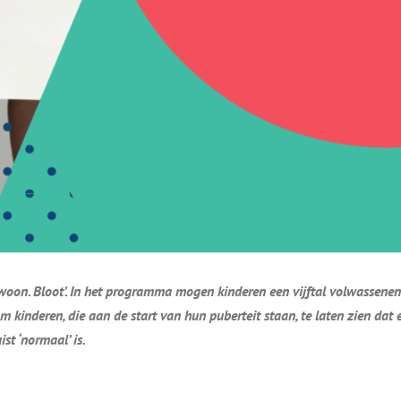
oon. Bloot’. In het programma mogen kinderen een vijftal volwassenen h
 kinderen, die aan de start van hun puberteit staan, te laten zien dat
st ‘normaal’ is.