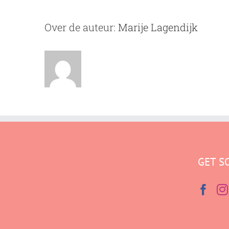
Over de auteur:
Marije Lagendijk
GET S