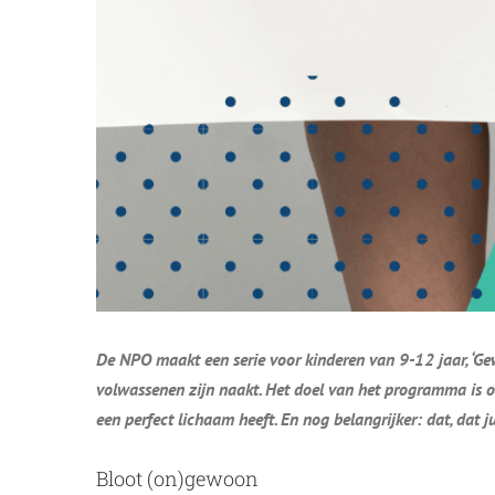
De NPO maakt een serie voor kinderen van 9-12 jaar, ‘Gew
volwassenen zijn naakt. Het doel van het programma is om
een perfect lichaam heeft. En nog belangrijker: dat, dat jui
Bloot (on)gewoon