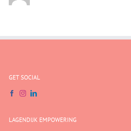
GET SOCIAL
LAGENDIJK EMPOWERING