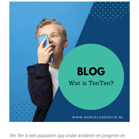
Bekijk
grotere
afbeelding
Ten Ten is een populaire app onder kinderen en jongeren en