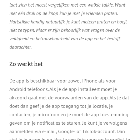
laat zich het meest vergelijken met een walkie-talkie. Want
met één druk op de knop kun je met je vrienden praten.
Hartstikke handig natuurlijk, je kunt meteen praten en hoeft
niet te typen. Maar er zijn behoorlijk wat vragen over de
veiligheid en betrouwbaarheid van de app en het bedrijf
daarachter.
Zo werkt het
De app is beschikbaar voor zowel iPhone als voor
Android telefoons. Als je de app installeert moet je
akkoord gaat met de voorwaarden van de app. Als je dat
doet dan geef je de app toegang tot je locatie, je
contacten, je microfoon en je moet de app toestemming
geven om je notificaties te sturen. Je kunt je vervolgens
aanmelden via e-mail, Google- of TikTok-account. Dan
stel je je naam in en kies je een foto voor op je profiel. Je