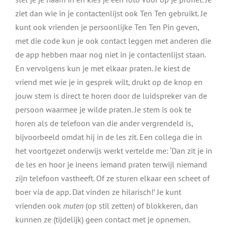
ziet dan wie in je contactenlijst ook Ten Ten gebruikt. Je
kunt ook vrienden je persoonlijke Ten Ten Pin geven,
met die code kun je ook contact leggen met anderen die
de app hebben maar nog niet in je contactenlijst staan.
En vervolgens kun je met elkaar praten. Je kiest de
vriend met wie je in gesprek wilt, drukt op de knop en
jouw stem is direct te horen door de luidspreker van de
persoon waarmee je wilde praten. Je stem is ook te
horen als de telefoon van die ander vergrendeld is,
bijvoorbeeld omdat hij in de les zit. Een collega die in
het voortgezet onderwijs werkt vertelde me: ‘Dan zit je in
de les en hoor je ineens iemand praten terwijl niemand
zijn telefoon vastheeft. Of ze sturen elkaar een scheet of
boer via de app. Dat vinden ze hilarisch!’ Je kunt
vrienden ook
muten
(op stil zetten) of blokkeren, dan
kunnen ze (tijdelijk) geen contact met je opnemen.