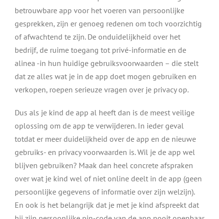
betrouwbare app voor het voeren van persoonlijke
gesprekken, zijn er genoeg redenen om toch voorzichtig
of afwachtend te zijn. De onduidelijkheid over het
bedrijf, de ruime toegang tot privé-informatie en de
alinea -in hun huidige gebruiksvoorwaarden – die stelt
dat ze alles wat je in de app doet mogen gebruiken en
verkopen, roepen serieuze vragen over je privacy op.
Dus als je kind de app al heeft dan is de meest veilige
oplossing om de app te verwijderen. In ieder geval
totdat er meer duidelijkheid over de app en de nieuwe
gebruiks- en privacy voorwaarden is. Wil je de app wel
blijven gebruiken? Maak dan heel concrete afspraken
over wat je kind wel of niet online deelt in de app (geen
persoonlijke gegevens of informatie over zijn welzijn).
En ook is het belangrijk dat je met je kind afspreekt dat
hij zijn persoonlijke pin-code van de app nooit openbaar