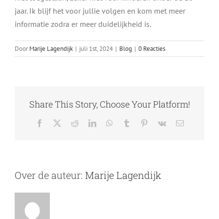
jaar. Ik blijf het voor jullie volgen en kom met meer
informatie zodra er meer duidelijkheid is.
Door
Marije Lagendijk
|
juli 1st, 2024
|
Blog
|
0 Reacties
Share This Story, Choose Your Platform!
Facebook
X
Reddit
LinkedIn
WhatsApp
Tumblr
Pinterest
Vk
E-
mail
Over de auteur:
Marije Lagendijk