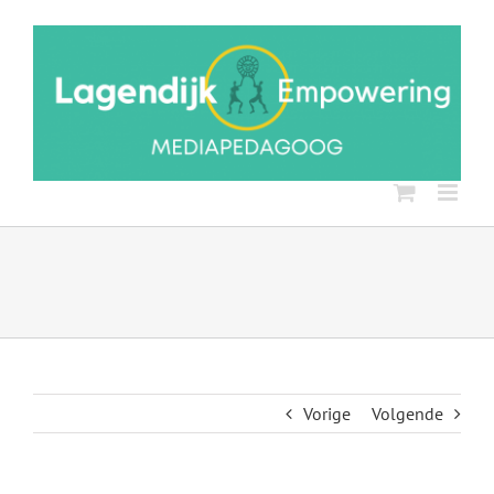
Ga
naar
inhoud
Vorige
Volgende