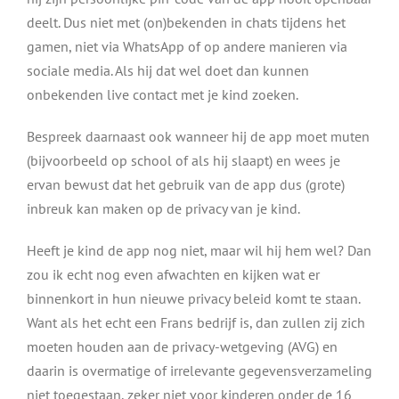
deelt. Dus niet met (on)bekenden in chats tijdens het
gamen, niet via WhatsApp of op andere manieren via
sociale media. Als hij dat wel doet dan kunnen
onbekenden live contact met je kind zoeken.
Bespreek daarnaast ook wanneer hij de app moet muten
(bijvoorbeeld op school of als hij slaapt) en wees je
ervan bewust dat het gebruik van de app dus (grote)
inbreuk kan maken op de privacy van je kind.
Heeft je kind de app nog niet, maar wil hij hem wel? Dan
zou ik echt nog even afwachten en kijken wat er
binnenkort in hun nieuwe privacy beleid komt te staan.
Want als het echt een Frans bedrijf is, dan zullen zij zich
moeten houden aan de privacy-wetgeving (AVG) en
daarin is overmatige of irrelevante gegevensverzameling
niet toegestaan, zeker niet voor kinderen onder de 16