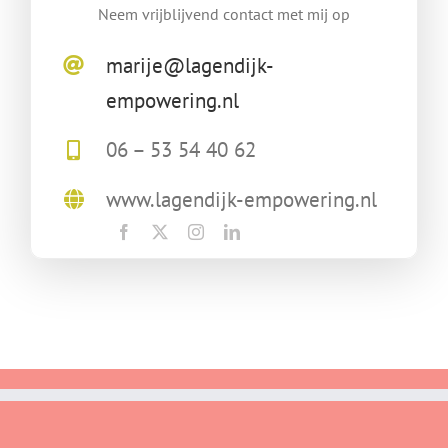
Neem vrijblijvend contact met mij op
marije@lagendijk-
empowering.nl
06 – 53 54 40 62
www.lagendijk-empowering.nl