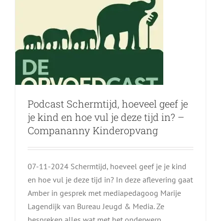
Podcast Schermtijd, hoeveel geef je
je kind en hoe vul je deze tijd in? –
Compananny Kinderopvang
07-11-2024 Schermtijd, hoeveel geef je je kind
en hoe vul je deze tijd in? In deze aflevering gaat
Amber in gesprek met mediapedagoog Marije
Lagendijk van Bureau Jeugd & Media. Ze
Pesten en porno in
bespreken alles wat met het onderwerp