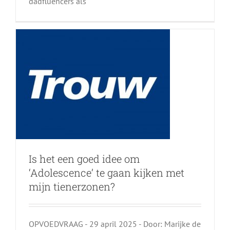
dadfluencers als
met mijn tienerzonen?
Is het een goed idee om
‘Adolescence’ te gaan kijken met
mijn tienerzonen?
OPVOEDVRAAG - 29 april 2025 - Door: Marijke de