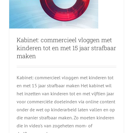
Kabinet: commercieel vloggen met
kinderen tot en met 15 jaar strafbaar
maken
Kabinet: commercieel vloggen met kinderen tot
en met 15 jaar strafbaar maken Het kabinet wil
het inzetten van kinderen tot en met vijftien jaar
voor commerciële doeleinden via online content
onder de wet op kinderarbeid laten vallen en op
Is het een goed idee om
die manier strafbaar maken. Zo moeten kinderen
‘Adolescence’ te gaan kijken
die in video's van zogeheten mom- of