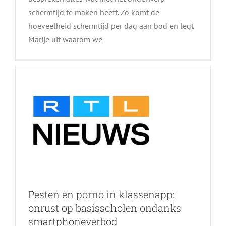
schermtijd te maken heeft. Zo komt de
klassenapp: onrust op
hoeveelheid schermtijd per dag aan bod en legt
basisscholen ondanks
Marije uit waarom we
smartphoneverbod
Pesten en porno in klassenapp:
onrust op basisscholen ondanks
smartphoneverbod