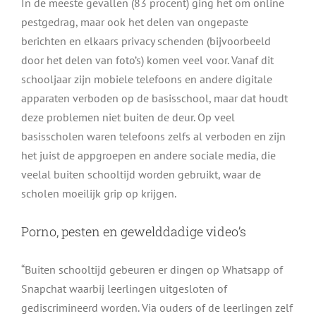
In de meeste gevallen (83 procent) ging het om online
pestgedrag, maar ook het delen van ongepaste
berichten en elkaars privacy schenden (bijvoorbeeld
door het delen van foto’s) komen veel voor. Vanaf dit
schooljaar zijn mobiele telefoons en andere digitale
apparaten verboden op de basisschool, maar dat houdt
deze problemen niet buiten de deur. Op veel
basisscholen waren telefoons zelfs al verboden en zijn
het juist de appgroepen en andere sociale media, die
veelal buiten schooltijd worden gebruikt, waar de
scholen moeilijk grip op krijgen.
Porno, pesten en gewelddadige video’s
“Buiten schooltijd gebeuren er dingen op Whatsapp of
Snapchat waarbij leerlingen uitgesloten of
gediscrimineerd worden. Via ouders of de leerlingen zelf