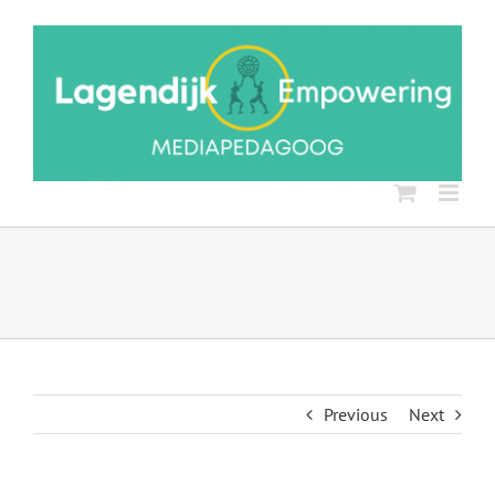
Ga
naar
inhoud
Previous
Next