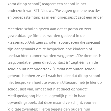
komt dit op school”, reageert een school in het
onderzoek van RTL Nieuws. “We zagen gemene reacties
en ongepaste filmpjes in een groepsapp”, zegt een ander.
Meerdere scholen geven aan dat er porno en zeer
gewelddadige filmpjes worden gedeeld in de
klassenapp. Ook zien scholen appgroepen die speciaal
zijn aangemaakt om te bespreken hoe kinderen of
leerkrachten kunnen worden weggepest. “De drempel is
laag, omdat er geen direct contact is”, zegt één van de
scholen uit het onderzoek. “Omdat het buiten school
gebeurt, hebben ze zelf vaak het idee dat dit op school
niet besproken hoeft te worden. Uiteraard heb je hier op
school last van, omdat het niet direct ophoudt.”
Mediapedagoog Marije Lagendijk pleit in haar
opvoedingsboek, dat deze maand verschijnt, voor een
‘digitale zwemles’. Hierbij begeleiden ouders hun