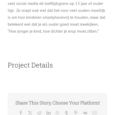
veel social media de leeftijdsgrens op 13 jaar of ouder
ligt. Ze snapt ook wel dat het voor veel ouders moeilijk
is om hun kinderen smartphonevrij te houden, maar dat
betekent wel dat je als ouder goed moet meekijken.
“Hoe jonger je kind, hoe dichter je erop moet zitten.”
Project Details
Share This Story, Choose Your Platform!
Facebook
X
Reddit
LinkedIn
WhatsApp
Tumblr
Pinterest
Vk
E-