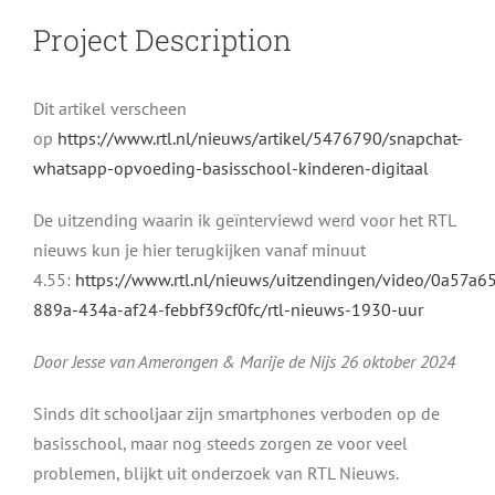
Project Description
Dit artikel verscheen
op
https://www.rtl.nl/nieuws/artikel/5476790/snapchat-
whatsapp-opvoeding-basisschool-kinderen-digitaal
De uitzending waarin ik geïnterviewd werd voor het RTL
nieuws kun je hier terugkijken vanaf minuut
4.55:
https://www.rtl.nl/nieuws/uitzendingen/video/0a57a65
889a-434a-af24-febbf39cf0fc/rtl-nieuws-1930-uur
Door Jesse van Amerongen & Marije de Nijs
26 oktober 2024
Sinds dit schooljaar zijn smartphones verboden op de
basisschool, maar nog steeds zorgen ze voor veel
problemen, blijkt uit onderzoek van RTL Nieuws.