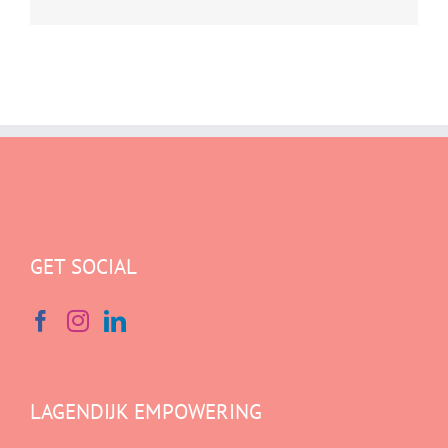
mail
GET SOCIAL
LAGENDIJK EMPOWERING