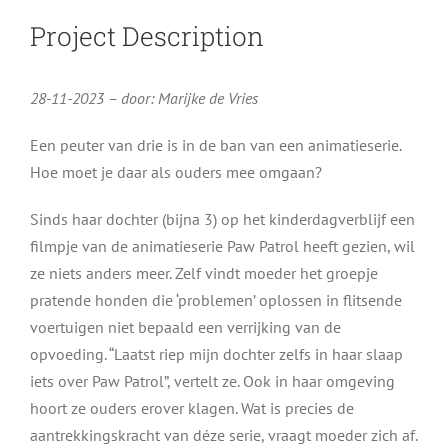
Project Description
28-11-2023 – door: Marijke de Vries
Een peuter van drie is in de ban van een animatieserie.
Hoe moet je daar als ouders mee omgaan?
Sinds haar dochter (bijna 3) op het kinderdagverblijf een
filmpje van de animatieserie Paw Patrol heeft gezien, wil
ze niets anders meer. Zelf vindt moeder het groepje
pratende honden die ‘problemen’ oplossen in flitsende
voertuigen niet bepaald een verrijking van de
opvoeding. “Laatst riep mijn dochter zelfs in haar slaap
iets over Paw Patrol”, vertelt ze. Ook in haar omgeving
hoort ze ouders erover klagen. Wat is precies de
aantrekkingskracht van déze serie, vraagt moeder zich af.