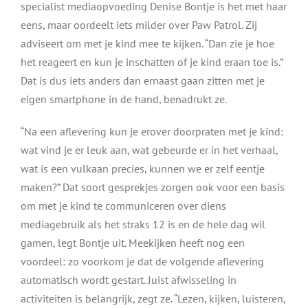
specialist mediaopvoeding Denise Bontje is het met haar
eens, maar oordeelt iets milder over Paw Patrol. Zij
adviseert om met je kind mee te kijken. “Dan zie je hoe
het reageert en kun je inschatten of je kind eraan toe is.”
Dat is dus iets anders dan ernaast gaan zitten met je
eigen smartphone in de hand, benadrukt ze.
“Na een aflevering kun je erover doorpraten met je kind:
wat vind je er leuk aan, wat gebeurde er in het verhaal,
wat is een vulkaan precies, kunnen we er zelf eentje
maken?” Dat soort gesprekjes zorgen ook voor een basis
om met je kind te communiceren over diens
mediagebruik als het straks 12 is en de hele dag wil
gamen, legt Bontje uit. Meekijken heeft nog een
voordeel: zo voorkom je dat de volgende aflevering
automatisch wordt gestart. Juist afwisseling in
activiteiten is belangrijk, zegt ze. “Lezen, kijken, luisteren,