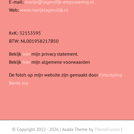
E-mail:
marije@lagendijk-empowering.nl
Web:
www.marijelagendijk.nl
KvK: 32153595
BTW: NL001958217B50
Bekijk
hier
mijn privacy statement.
Bekijk
hier
mijn algemene voorwaarden
De foto’s op mijn website zijn gemaakt door
Fotostyling
Bente Joy
© Copyright 2012 -
2026 | Avada Theme by
ThemeFusion
|