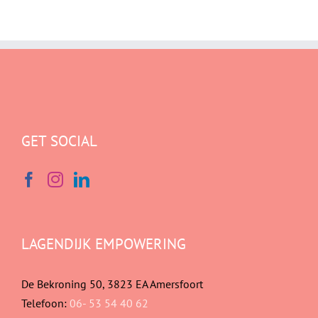
GET SOCIAL
LAGENDIJK EMPOWERING
De Bekroning 50, 3823 EA Amersfoort
Telefoon:
06- 53 54 40 62