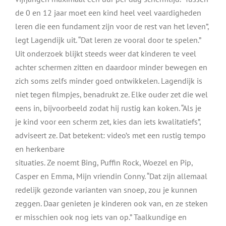
de 0 en 12 jaar moet een kind heel veel vaardigheden
leren die een fundament zijn voor de rest van het leven”,
legt Lagendijk uit. “Dat leren ze vooral door te spelen.”
Uit onderzoek blijkt steeds weer dat kinderen te veel
achter schermen zitten en daardoor minder bewegen en
zich soms zelfs minder goed ontwikkelen. Lagendijk is
niet tegen filmpjes, benadrukt ze. Elke ouder zet die wel
eens in, bijvoorbeeld zodat hij rustig kan koken. “Als je
je kind voor een scherm zet, kies dan iets kwalitatiefs”,
adviseert ze. Dat betekent: video’s met een rustig tempo
en herkenbare
situaties. Ze noemt Bing, Puffin Rock, Woezel en Pip,
Casper en Emma, Mijn vriendin Conny. “Dat zijn allemaal
redelijk gezonde varianten van snoep, zou je kunnen
zeggen. Daar genieten je kinderen ook van, en ze steken
er misschien ook nog iets van op.” Taalkundige en