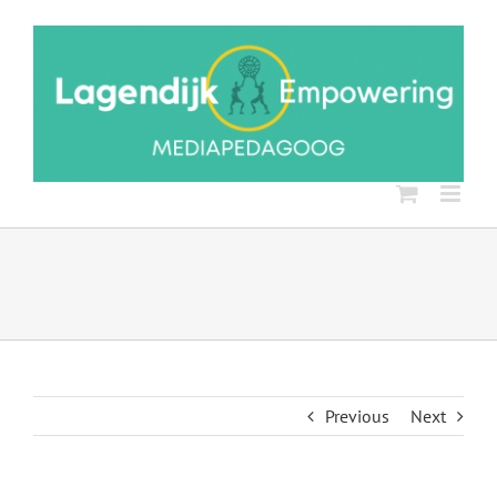
Ga
naar
inhoud
Previous
Next