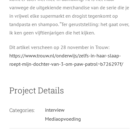
vanwege de uitgekiende merchandise van de serie die je
in vrijwel elke supermarkt en drogist tegenkomt op
tandpasta en shampoo. “Ter geruststelling: het gaat over,
ik ken geen vijftienjarigen die het kijken.
Dit artikel verscheen op 28 november in Trouw:
https://www.trouw.nl/onderwijs/zelfs-in-haar-slaap-
roept-mijn-dochter-van-3-om-paw-patrol~b726297f/
Project Details
Categories:
interview
Mediaopvoeding