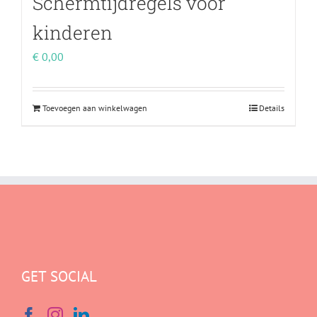
Schermtijdregels voor
kinderen
€
0,00
Toevoegen aan winkelwagen
Details
GET SOCIAL