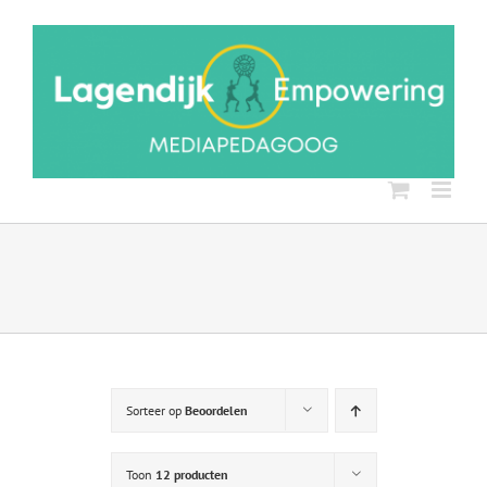
Ga
naar
inhoud
Sorteer op
Beoordelen
Toon
12 producten