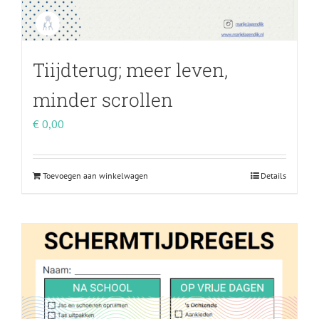
Tiijdterug; meer leven,
minder scrollen
€
0,00
Toevoegen aan winkelwagen
Details