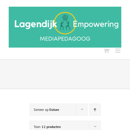
Ga
naar
inhoud
Sorteer op
Datum
Toon
12 producten