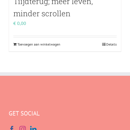
Tiijdterug; meer leven,
minder scrollen
€
0,00
Toevoegen aan winkelwagen
Details
GET SOCIAL