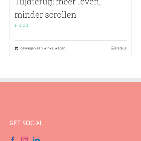
Tiijdterug; meer leven,
minder scrollen
€
0,00
Toevoegen aan winkelwagen
Details
GET SOCIAL