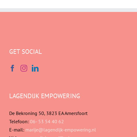
GET SOCIAL
LAGENDIJK EMPOWERING
De Bekroning 50, 3823 EA Amersfoort
Telefoon:
06- 53 54 40 62
E-mail:
marije@lagendijk-empowering.nl