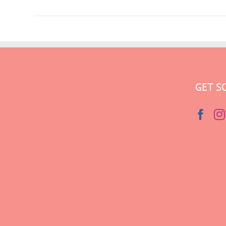
GET S