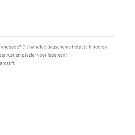
hermgedoe? Dit handige dagschema helpt je kinderen
er rust en plezier voor iedereen!
rdstift.