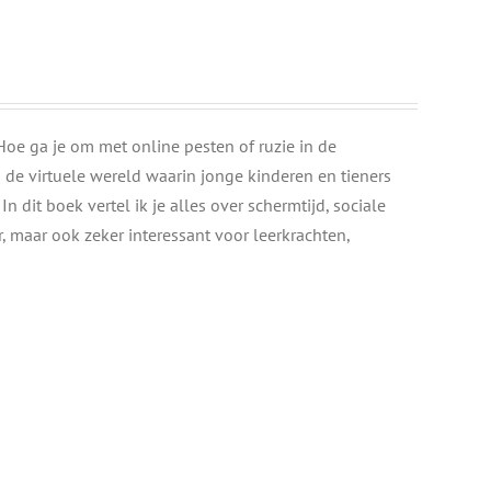
Hoe ga je om met online pesten of ruzie in de
de virtuele wereld waarin jonge kinderen en tieners
n dit boek vertel ik je alles over schermtijd, sociale
 maar ook zeker interessant voor leerkrachten,