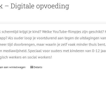
k – Digitale opvoeding
 schermtijd krijgt je kind? Welke YouTube-filmpjes zijn geschikt? 
app? Als ouder loop je voortdurend aan tegen de uitdagingen van 
eer tijd doorbrengen, maar waarin je zelf vaak minder thuis bent. I
n mediawijsheid. Speciaal voor ouders met kinderen van 0-12 jaar,
isch werkers en social workers!
gen aan winkelwagen
Details