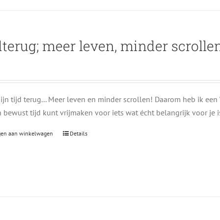
dterug; meer leven, minder scrolle
ijn tijd terug... Meer leven en minder scrollen! Daarom heb ik een
bewust tijd kunt vrijmaken voor iets wat écht belangrijk voor je i
gen aan winkelwagen
Details