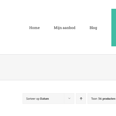
Ga
naar
inhoud
Home
Mijn aanbod
Blog
Sorteer op
Datum
Toon
36 producten