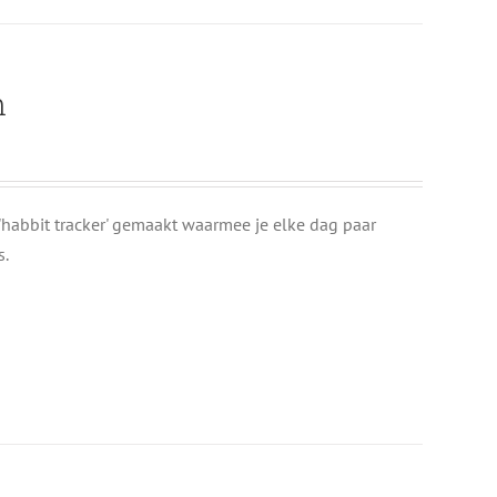
n
 'habbit tracker' gemaakt waarmee je elke dag paar
s.