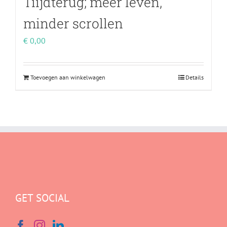
Tiijdterug; meer leven,
minder scrollen
€
0,00
Toevoegen aan winkelwagen
Details
GET SOCIAL