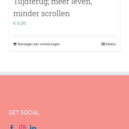
Tiijdterug; meer leven,
minder scrollen
€
0,00
Toevoegen aan winkelwagen
Details
GET SOCIAL