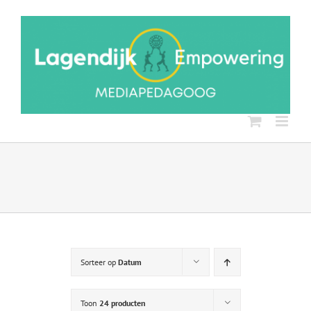
Ga
naar
inhoud
Sorteer op
Datum
Toon
24 producten