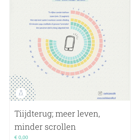
Tiijdterug; meer leven,
minder scrollen
€
0,00