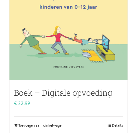
Boek – Digitale opvoeding
€
22,99
Toevoegen aan winkelwagen
Details