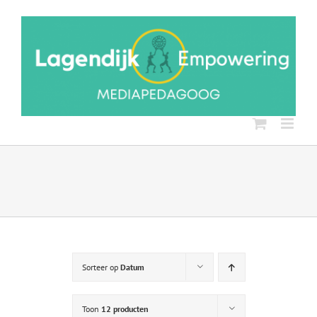
Ga
naar
inhoud
Sorteer op
Datum
Toon
12 producten