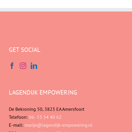
GET SOCIAL
LAGENDIJK EMPOWERING
De Bekroning 50, 3823 EA Amersfoort
Telefoon:
06- 53 54 40 62
E-mail:
marije@lagendijk-empowering.nl