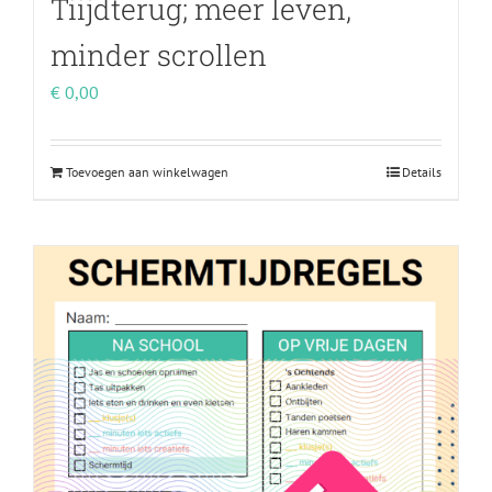
Tiijdterug; meer leven,
minder scrollen
€
0,00
Toevoegen aan winkelwagen
Details