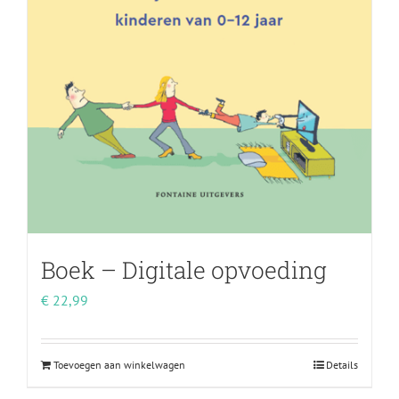
Boek – Digitale opvoeding
€
22,99
Toevoegen aan winkelwagen
Details