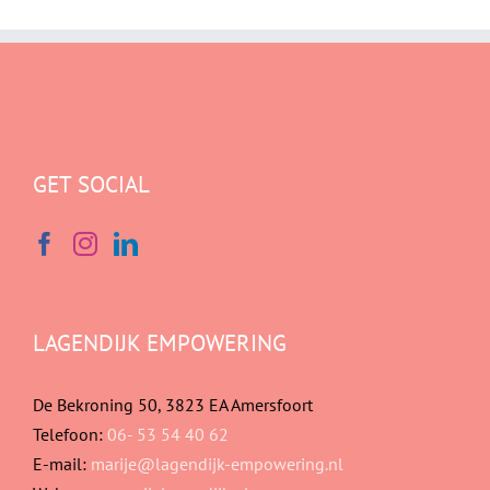
GET SOCIAL
LAGENDIJK EMPOWERING
De Bekroning 50, 3823 EA Amersfoort
Telefoon:
06- 53 54 40 62
E-mail:
marije@lagendijk-empowering.nl