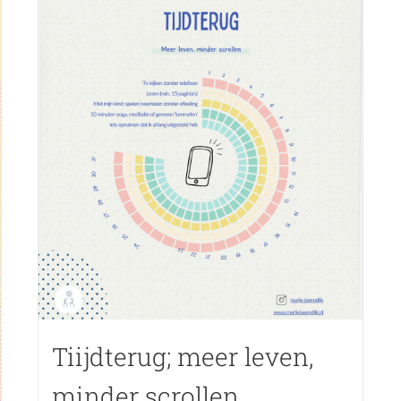
Tiijdterug; meer leven,
minder scrollen