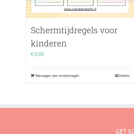
Schermtijdregels voor
kinderen
€
0,00
Toevoegen aan winkelwagen
Details
GET S