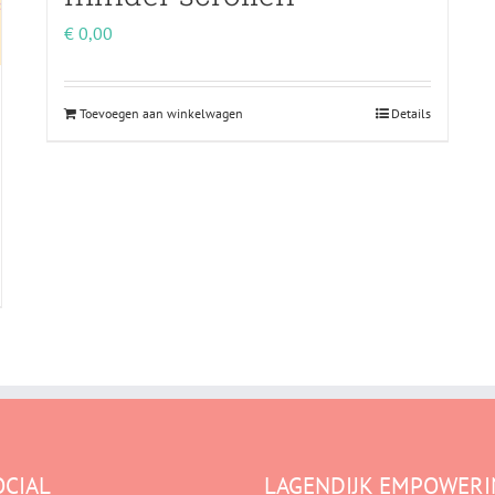
€
0,00
Toevoegen aan winkelwagen
Details
OCIAL
LAGENDIJK EMPOWERI