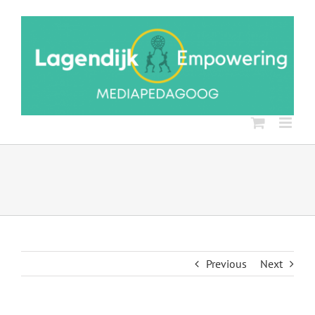
Ga
naar
inhoud
Previous
Next