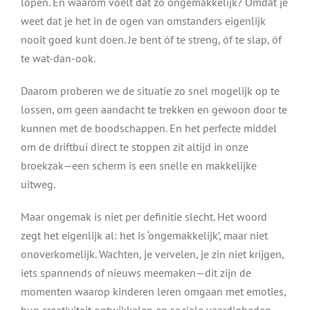
lopen. En waarom voelt dat zo ongemakkelijk? Omdat je
weet dat je het in de ogen van omstanders eigenlijk
nooit goed kunt doen. Je bent óf te streng, óf te slap, óf
te wat-dan-ook.
Daarom proberen we de situatie zo snel mogelijk op te
lossen, om geen aandacht te trekken en gewoon door te
kunnen met de boodschappen. En het perfecte middel
om de driftbui direct te stoppen zit altijd in onze
broekzak—een scherm is een snelle en makkelijke
uitweg.
Maar ongemak is niet per definitie slecht. Het woord
zegt het eigenlijk al: het is ‘ongemakkelijk’, maar niet
onoverkomelijk. Wachten, je vervelen, je zin niet krijgen,
iets spannends of nieuws meemaken—dit zijn de
momenten waarop kinderen leren omgaan met emoties,
hun creativiteit ontwikkelen en sociale vaardigheden