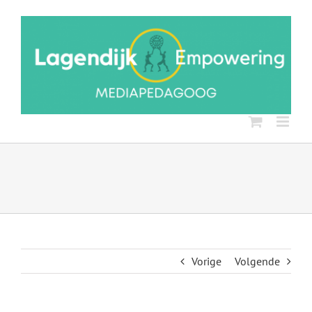
Ga
naar
inhoud
Vorige
Volgende