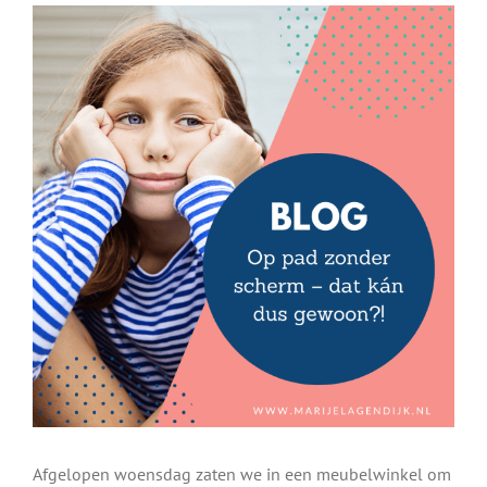
Bekijk
grotere
afbeelding
Afgelopen woensdag zaten we in een meubelwinkel om