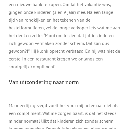
een nieuwe bank te kopen. Omdat het vakantie was,
gingen onze kinderen (3 en 9 jaar) mee. Na een lange
tijd van rondkijken en het tekenen van de
bestelformulieren, zei de jonge verkoper iets wat me aan
het denken zette: “Mooi om te zien dat jullie kinderen
zich gewoon vermaken zonder scherm. Dat kán dus
gewoon?!” Hij klonk oprecht verbaasd. En hij was niet de
eerste. In een restaurant kregen we onlangs een
soortgelijk ‘compliment’.
Van uitzondering naar norm
Maar eerlijk gezegd voelt het voor mij helemaal niet als
een compliment. Wat me zorgen baart, is dat het steeds
minder normaal lijkt dat kinderen zich zonder scherm
kunnen vermaken. Ongeduldig wiebelen, nieuwsgierig