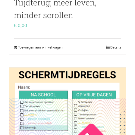
Tiijdterug; meer leven,
minder scrollen
€
0,00
Toevoegen aan winkelwagen
Details