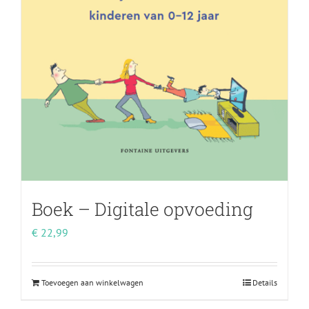
Boek – Digitale opvoeding
€
22,99
Toevoegen aan winkelwagen
Details