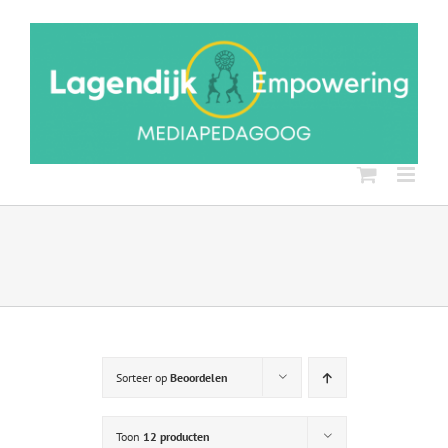
Ga
naar
inhoud
Sorteer op
Beoordelen
Toon
12 producten