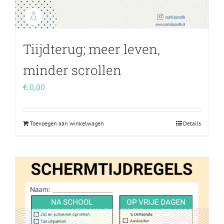
Tiijdterug; meer leven,
minder scrollen
€
0,00
Toevoegen aan winkelwagen
Details