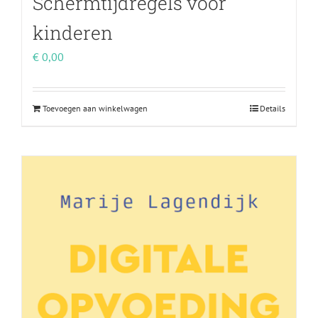
Schermtijdregels voor
kinderen
€
0,00
Toevoegen aan winkelwagen
Details