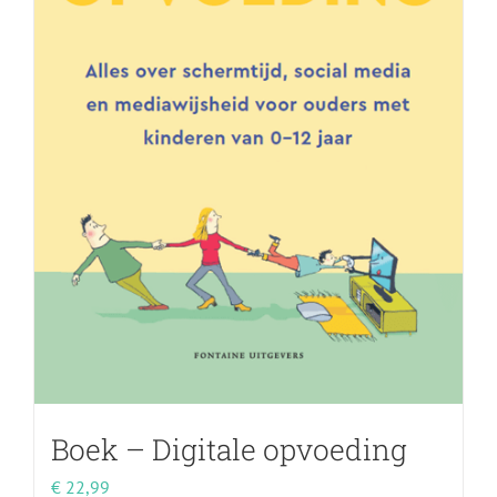
Boek – Digitale opvoeding
€
22,99