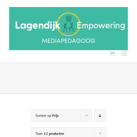
Ga
naar
inhoud
Sorteer op
Prijs
Toon
12 producten