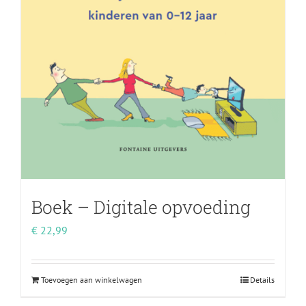
Boek – Digitale opvoeding
€
22,99
Toevoegen aan winkelwagen
Details