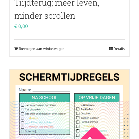
Tiijdterug; meer leven,
minder scrollen
€
0,00
Toevoegen aan winkelwagen
Details