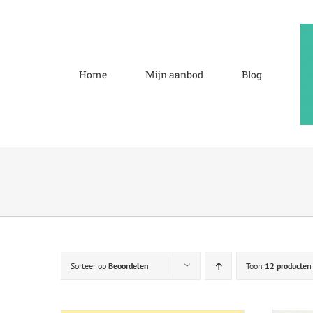
Ga
naar
inhoud
Home
Mijn aanbod
Blog
Sorteer op
Beoordelen
Toon
12 producten