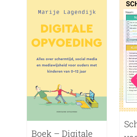
Sch
Boek – Digitale