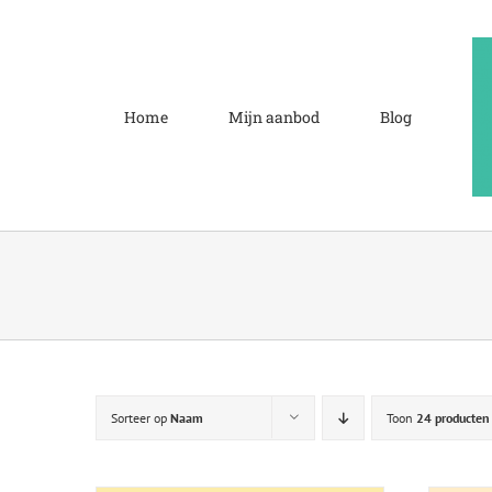
Ga
naar
inhoud
Home
Mijn aanbod
Blog
Sorteer op
Naam
Toon
24 producten