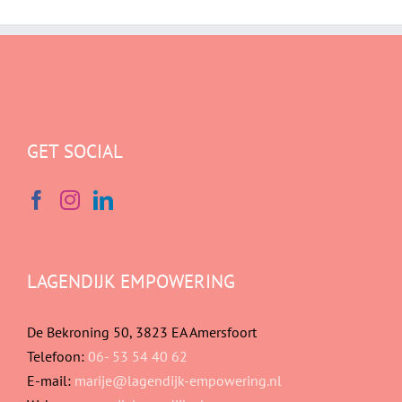
GET SOCIAL
LAGENDIJK EMPOWERING
De Bekroning 50, 3823 EA Amersfoort
Telefoon:
06- 53 54 40 62
E-mail:
marije@lagendijk-empowering.nl