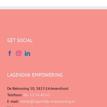
GET SOCIAL
LAGENDIJK EMPOWERING
De Bekroning 50, 3823 EA Amersfoort
Telefoon:
06- 53 54 40 62
E-mail:
marije@lagendijk-empowering.nl