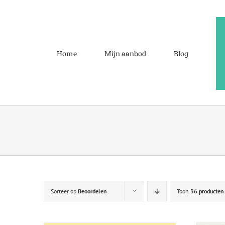
Ga
naar
inhoud
Home
Mijn aanbod
Blog
Sorteer op
Beoordelen
Toon
36 producten