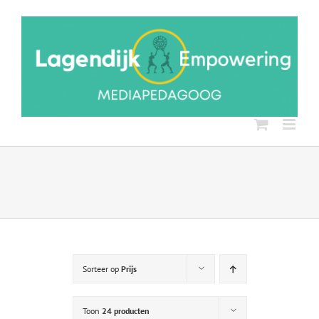
Ga
naar
inhoud
Sorteer op
Prijs
Toon
24 producten