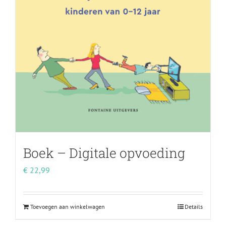
Boek – Digitale opvoeding
€
22,99
Toevoegen aan winkelwagen
Details