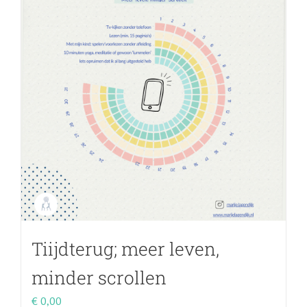
Tiijdterug; meer leven,
minder scrollen
€
0,00