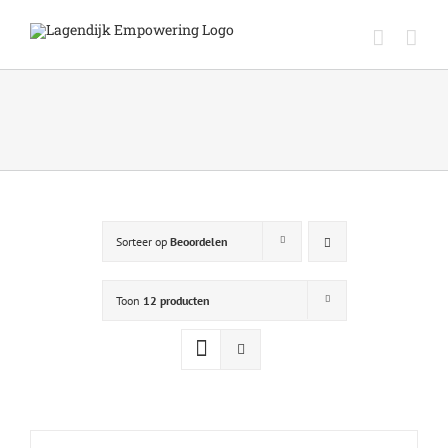
Ga
naar
inhoud
Sorteer op
Beoordelen
Toon
12 producten