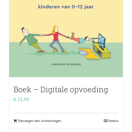
Boek – Digitale opvoeding
€
22,99
Toevoegen aan winkelwagen
Details