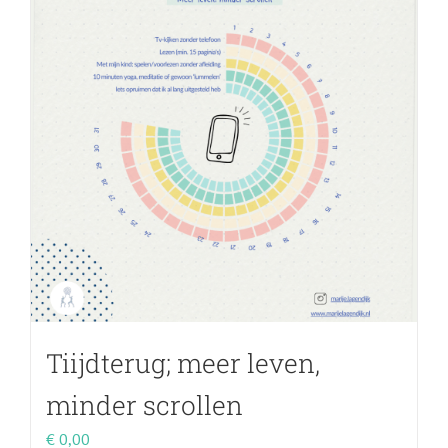
Tiijdterug; meer leven,
minder scrollen
€
0,00