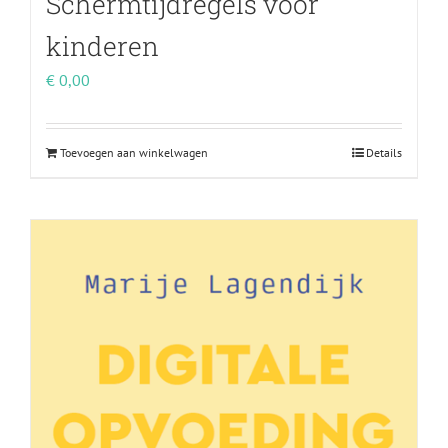
Schermtijdregels voor
kinderen
€
0,00
Toevoegen aan winkelwagen
Details