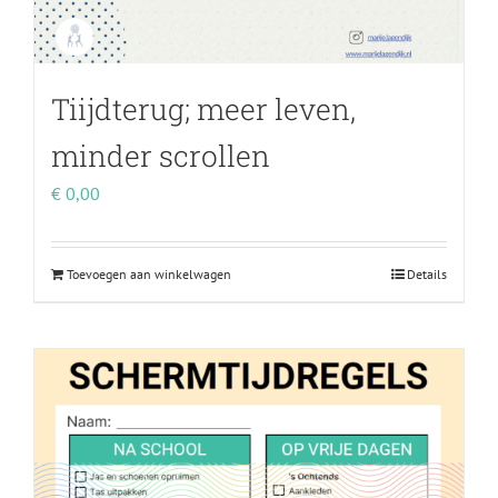
Tiijdterug; meer leven,
minder scrollen
€
0,00
Toevoegen aan winkelwagen
Details