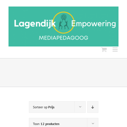
Ga
naar
inhoud
Sorteer op
Prijs
Toon
12 producten