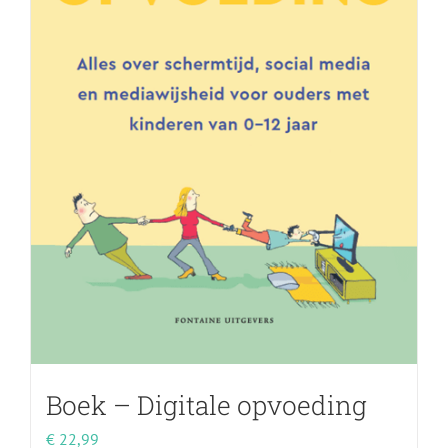
Boek – Digitale opvoeding
€
22,99