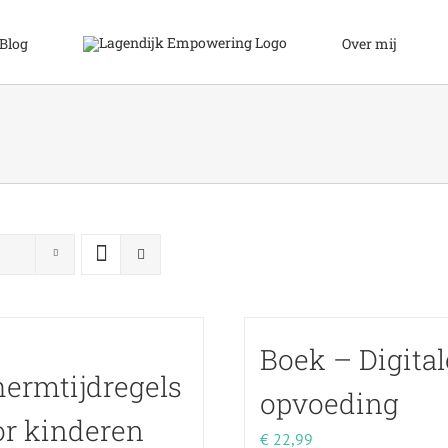
Blog
Over mij
Boek – Digital
ermtijdregels
opvoeding
or kinderen
€
22,99