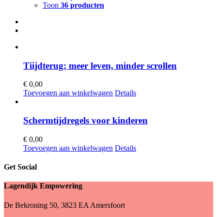
Toon
36 producten
Tiijdterug; meer leven, minder scrollen
€
0,00
Toevoegen aan winkelwagen
Details
Schermtijdregels voor kinderen
€
0,00
Toevoegen aan winkelwagen
Details
Get Social
Lagendijk Empowering
De Bekroning 50, 3823 EA Amersfoort