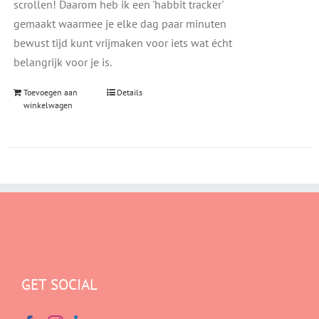
scrollen! Daarom heb ik een 'habbit tracker'
gemaakt waarmee je elke dag paar minuten
bewust tijd kunt vrijmaken voor iets wat écht
belangrijk voor je is.
Toevoegen aan
Details
winkelwagen
GET SOCIAL