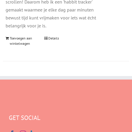
scrollen! Daarom heb ik een 'habbit tracker'
gemaakt waarmee je elke dag paar minuten
bewust tijd kunt vrijmaken voor iets wat écht
belangrijk voor je is.
Toevoegen aan
Details
winkelwagen
GET SOCIAL