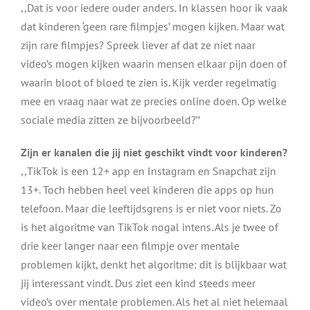
,,Dat is voor iedere ouder anders. In klassen hoor ik vaak
dat kinderen ‘geen rare filmpjes’ mogen kijken. Maar wat
zijn rare filmpjes? Spreek liever af dat ze niet naar
video’s mogen kijken waarin mensen elkaar pijn doen of
waarin bloot of bloed te zien is. Kijk verder regelmatig
mee en vraag naar wat ze precies online doen. Op welke
sociale media zitten ze bijvoorbeeld?’’
Zijn er kanalen die jij niet geschikt vindt voor kinderen?
,,TikTok is een 12+ app en Instagram en Snapchat zijn
13+. Toch hebben heel veel kinderen die apps op hun
telefoon. Maar die leeftijdsgrens is er niet voor niets. Zo
is het algoritme van TikTok nogal intens. Als je twee of
drie keer langer naar een filmpje over mentale
problemen kijkt, denkt het algoritme: dit is blijkbaar wat
jij interessant vindt. Dus ziet een kind steeds meer
video’s over mentale problemen. Als het al niet helemaal