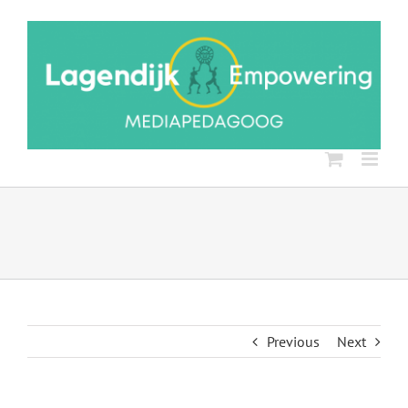
Ga
naar
inhoud
Previous
Next