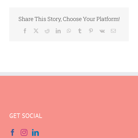
Share This Story, Choose Your Platform!
Facebook
X
Reddit
LinkedIn
WhatsApp
Tumblr
Pinterest
Vk
E-
mail
GET SOCIAL