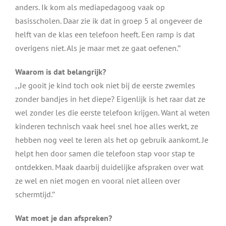
anders. Ik kom als mediapedagoog vaak op
basisscholen. Daar zie ik dat in groep 5 al ongeveer de
helft van de klas een telefoon heeft. Een ramp is dat
overigens niet. Als je maar met ze gaat oefenen.’’
Waarom is dat belangrijk?
,,Je gooit je kind toch ook niet bij de eerste zwemles
zonder bandjes in het diepe? Eigenlijk is het raar dat ze
wel zonder les die eerste telefoon krijgen. Want al weten
kinderen technisch vaak heel snel hoe alles werkt, ze
hebben nog veel te leren als het op gebruik aankomt. Je
helpt hen door samen die telefoon stap voor stap te
ontdekken. Maak daarbij duidelijke afspraken over wat
ze wel en niet mogen en vooral niet alleen over
schermtijd.’’
Wat moet je dan afspreken?