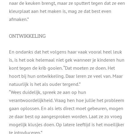
naar de keuken brengt, maar ze sputtert tegen dat ze een
kleurplaat aan het maken is, mag ze dat best even
afmaken.”
ONTWIKKELING
En ondanks dat het volgens haar vaak vooral heel leuk
is, is het ook helemaal niet gek wanneer je kinderen hun
kont tegen de krib gooien. “Dat moeten ze doen. Het
hoort bij hun ontwikkeling. Daar leren ze veel van. Maar
natuurlijk is het als ouder tergend.”
“Wees duidelijk, spreek ze aan op hun
verantwoordelijkheid. Vraag hen hoe jullie het probleem
gaan oplossen. En als iets direct moet gebeuren, mogen
ze daar best op aangesproken worden. Laat ze zo vroeg
mogelijk klusjes doen. Op latere leeftijd is het moeilijker
te introduceren.”