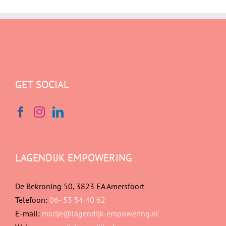
GET SOCIAL
LAGENDIJK EMPOWERING
De Bekroning 50, 3823 EA Amersfoort
Telefoon:
06- 53 54 40 62
E-mail:
marije@lagendijk-empowering.nl