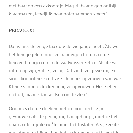
met haar op een akkoordje. Mag zij haar eigen ontbijt
klaarmaken, terwijl ik haar boterhammen smeer.”
PEDAGOOG
Dat is niet de enige taak die de vierjarige heeft. “Als we
hebben gegeten moet ze haar eigen bord naar de
keuken brengen en in de vaatwasser zetten. Als de wc-
rollen op zijn, vult zij ze bij. Dat vindt ze geweldig. En
sinds kort interesseert ze zich in het opvouwen van was.
Kleine simpele doeken mag ze opvouwen. Het ziet er
niet uit, maar is fantastisch om te zien.”
Ondanks dat de doeken niet zo mooi recht zijn
gevouwen als de pedagoog had gehoopt, doet ze het
daarna niet opnieuw. “Je moet het loslaten. Als je ze de
verantwoordelijkheid en het vertrouwen geeft, moet je