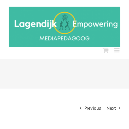
Ga
naar
inhoud
Previous
Next