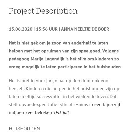
Project Description
15.06.2020 | 15:36 UUR |
ANNA NEELTJE DE BOER
Het is niet gek om je zoon van anderhalf te laten
helpen met het opruimen van zijn speelgoed. Volgens
pedagoog Marije Lagendijk is het slim om kinderen zo
vroeg mogelijk te laten participeren in het huishouden.
Het is prettig voor jou, maar op den duur ook voor
henzelf. Kinderen die helpen in het huishouden zijn op
latere leeftijd succesvoller in het werkende leven. Dat
stelt opvoedexpert Julie Lythcott-Haims
in een bijna vijf
miljoen keer bekeken
TED Talk
.
HUISHOUDEN