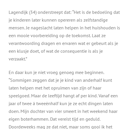
Lagendijk (34) onderstreept dat: “Het is de bedoeling dat
je kinderen later kunnen opereren als zelfstandige
mensen. Je nageslacht laten helpen in het huishouden is
een mooie voorbereiding op de toekomst. Laat ze
verantwoording dragen en ervaren wat er gebeurt als je
een klusje doet, of wat de consequentie is als je
verzaakt.”
En daar kun je niet vroeg genoeg mee beginnen.
“Sommigen zeggen dat je je kind van anderhalf kunt
laten helpen met het opruimen van zijn of haar
speelgoed. Maar de leeftijd hangt af per kind. Vanaf een
jaar of twee á tweeënhalf kun je ze echt dingen laten
doen. Mijn dochter van vier smeert in het weekend haar
eigen boterhammen. Dat vereist tijd en geduld.
Doordeweeks mag ze dat niet, maar soms gooi ik het