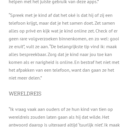
helpen met het juiste gebruik van deze apps.”
“Spreek met je kind af dat het oké is dat hij of zij een
telefoon krijgt, maar dat je het samen doet. Zet samen
alles op privé en kijk wat je kind online zet. Check of er
geen rare volgverzoeken binnenkomen, en zo wel: gooi
ze eruit”, vult ze aan. “De belangrijkste tip vind ik: maak
alles bespreekbaar. Zorg dat je kind naar jou toe kan
komen als er narigheid is online. En bestraf het niet met
het afpakken van een telefoon, want dan gaan ze het
niet meer delen.”
WERELDREIS
“Ik vraag vaak aan ouders of ze hun kind van tien op
wereldreis zouden laten gaan als hij dat wilde. Het
antwoord daarop is uiteraard altijd ‘tuurlijk niet’. Ik maak