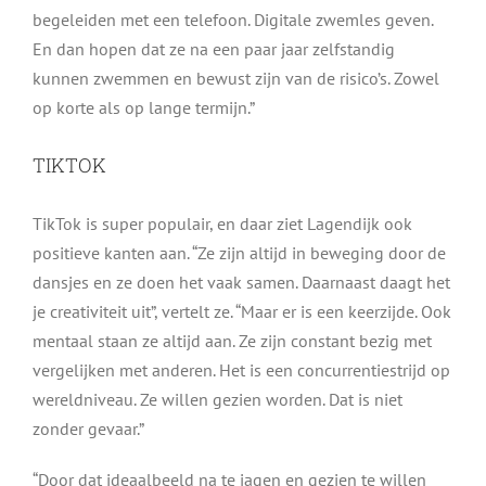
begeleiden met een telefoon. Digitale zwemles geven.
En dan hopen dat ze na een paar jaar zelfstandig
kunnen zwemmen en bewust zijn van de risico’s. Zowel
op korte als op lange termijn.”
TIKTOK
TikTok is super populair, en daar ziet Lagendijk ook
positieve kanten aan. “Ze zijn altijd in beweging door de
dansjes en ze doen het vaak samen. Daarnaast daagt het
je creativiteit uit”, vertelt ze. “Maar er is een keerzijde. Ook
mentaal staan ze altijd aan. Ze zijn constant bezig met
vergelijken met anderen. Het is een concurrentiestrijd op
wereldniveau. Ze willen gezien worden. Dat is niet
zonder gevaar.”
“Door dat ideaalbeeld na te jagen en gezien te willen