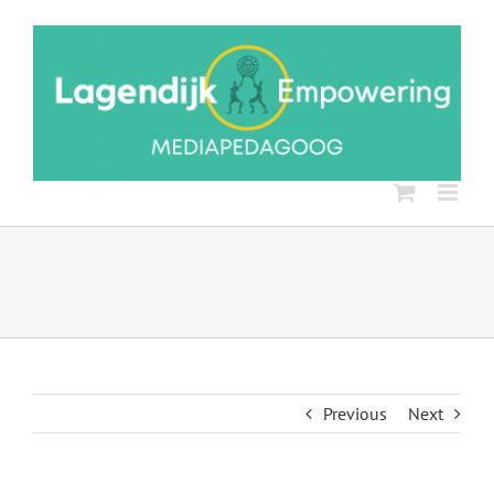
Ga
naar
inhoud
Previous
Next