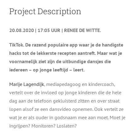
Project Description
20.08.2020 | 17:05 UUR |
RENEE DE WITTE.
TikTok. De razend populaire app waar je de handigste
hacks tot de lekkerste recepten aantreft. Maar wat je
voornamelijk ziet zijn de uitbundige dansjes die
iedereen – op jonge leeftijd – leert.
Marije Lagendijk
, mediapedagoog en kindercoach,
vertelt over de invloed op jonge kinderen die de hele
dag aan de telefoon gekluisterd zitten en over straat
lopen alsof ze een dansvideo opnemen. Ook vertelt ze
wat je er als ouder in godsnaam mee aan moet. Moet je
ingrijpen? Monitoren? Loslaten?