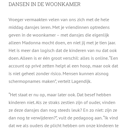
DANSEN IN DE WOONKAMER
Vroeger vermaakten velen van ons zich met de hele
middag dansjes leren. Met je vriendinnen optredens
geven in de woonkamer – met dansjes die eigenlijk
alleen Madonna mocht doen, en niet jij met je tien jaar.
Het is meer dan logisch dat de kinderen van nu dat ook
doen. Alleen is er één groot verschil: alles is online. “Een
account op privé zetten helpt al een hoop, maar ook dat
is niet geheel zonder risico. Mensen kunnen alsnog
schermopnames maken”, vertelt Lagendijk.
“Het staat er nu op, maar later ook. Dat besef hebben
kinderen niet. Als ze straks zestien zijn of ouder, vinden
ze deze dansjes dan nog steeds leuk? En zo niet: zijn ze
dan nog te verwijderen?”, vult de pedagoog aan. “Ik vind
dat we als ouders de plicht hebben om onze kinderen te