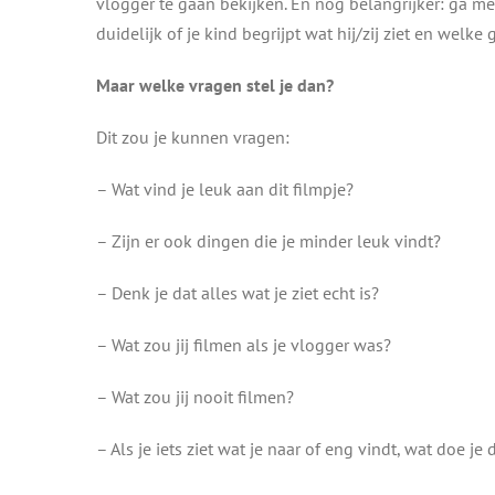
vlogger te gaan bekijken. En nog belangrijker: ga met 
duidelijk of je kind begrijpt wat hij/zij ziet en welk
Maar welke vragen stel je dan?
Dit zou je kunnen vragen:
– Wat vind je leuk aan dit filmpje?
– Zijn er ook dingen die je minder leuk vindt?
– Denk je dat alles wat je ziet echt is?
– Wat zou jij filmen als je vlogger was?
– Wat zou jij nooit filmen?
– Als je iets ziet wat je naar of eng vindt, wat doe je