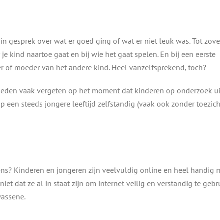
n gesprek over wat er goed ging of wat er niet leuk was. Tot zove
 je kind naartoe gaat en bij wie het gaat spelen. En bij een eerste
r of moeder van het andere kind. Heel vanzelfsprekend, toch?
eden vaak vergeten op het moment dat kinderen op onderzoek ui
p een steeds jongere leeftijd zelfstandig (vaak ook zonder toezich
ns? Kinderen en jongeren zijn veelvuldig online en heel handig 
et dat ze al in staat zijn om internet veilig en verstandig te gebr
wassene.