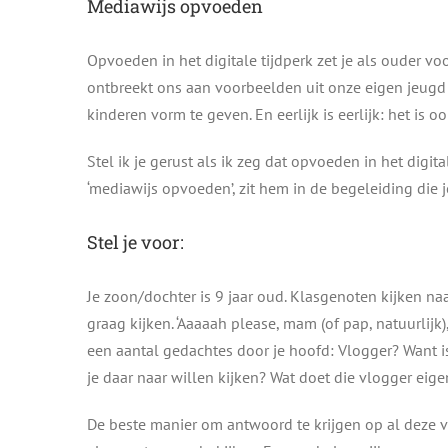
Mediawijs opvoeden
Opvoeden in het digitale tijdperk zet je als ouder v
ontbreekt ons aan voorbeelden uit onze eigen jeug
kinderen vorm te geven. En eerlijk is eerlijk: het is oo
Stel ik je gerust als ik zeg dat opvoeden in het digit
‘mediawijs opvoeden’, zit hem in de begeleiding die 
Stel je voor:
Je zoon/dochter is 9 jaar oud. Klasgenoten kijken na
graag kijken. ‘Aaaaah please, mam (of pap, natuurlijk
een aantal gedachtes door je hoofd: Vlogger? Want i
je daar naar willen kijken? Wat doet die vlogger eigen
De beste manier om antwoord te krijgen op al deze v