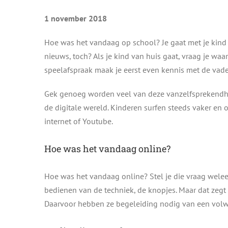
1 november 2018
Hoe was het vandaag op school? Je gaat met je kind i
nieuws, toch? Als je kind van huis gaat, vraag je waar
speelafspraak maak je eerst even kennis met de vade
Gek genoeg worden veel van deze vanzelfsprekendh
de digitale wereld. Kinderen surfen steeds vaker en o
internet of Youtube.
Hoe was het vandaag online?
Hoe was het vandaag online? Stel je die vraag welee
bedienen van de techniek, de knopjes. Maar dat zegt ni
Daarvoor hebben ze begeleiding nodig van een vol