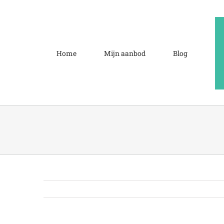
Ga
naar
inhoud
Home
Mijn aanbod
Blog