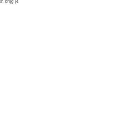
n krijg je