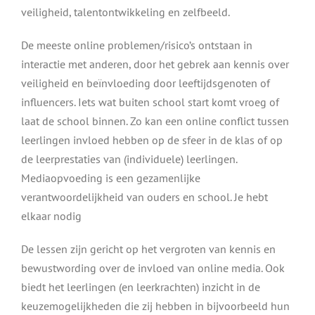
veiligheid, talentontwikkeling en zelfbeeld.
De meeste online problemen/risico’s ontstaan in
interactie met anderen, door het gebrek aan kennis over
veiligheid en beïnvloeding door leeftijdsgenoten of
influencers.
Iets wat buiten school start komt vroeg of
laat de school binnen. Zo kan een online conflict tussen
leerlingen invloed hebben op de sfeer in de klas of op
de leerprestaties van (individuele) leerlingen.
Mediaopvoeding is een gezamenlijke
verantwoordelijkheid van ouders en school. Je hebt
elkaar nodig
De lessen zijn gericht op het vergroten van kennis en
bewustwording over de invloed van online media. Ook
biedt het leerlingen (en leerkrachten) inzicht in de
keuzemogelijkheden die zij hebben in bijvoorbeeld hun